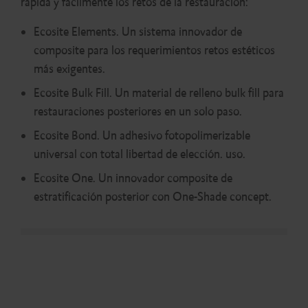
rápida y fácilmente los retos de la restauración:
Ecosite Elements. Un sistema innovador de
composite para los requerimientos retos estéticos
más exigentes.
Ecosite Bulk Fill. Un material de relleno bulk fill para
restauraciones posteriores en un solo paso.
Ecosite Bond. Un adhesivo fotopolimerizable
universal con total libertad de elección. uso.
Ecosite One. Un innovador composite de
estratificación posterior con One-Shade concept.