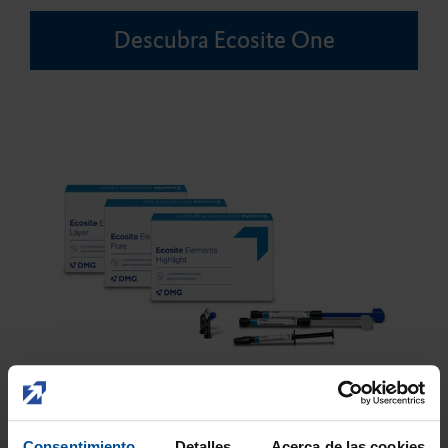
Descubra Ecosite One
Consentimiento
Detalles
Acerca de las cookies