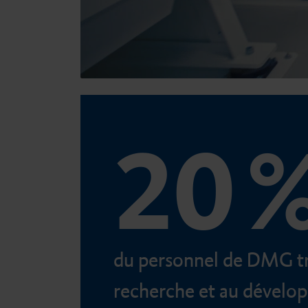
Accessoires
20 
du personnel de DMG tra
recherche et au dévelo