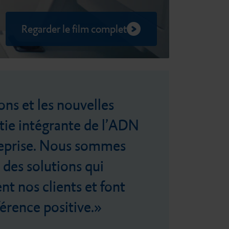
Regarder le film complet
ons et les nouvelles
rtie intégrante de l’ADN
reprise. Nous sommes
 des solutions qui
t nos clients et font
férence positive.