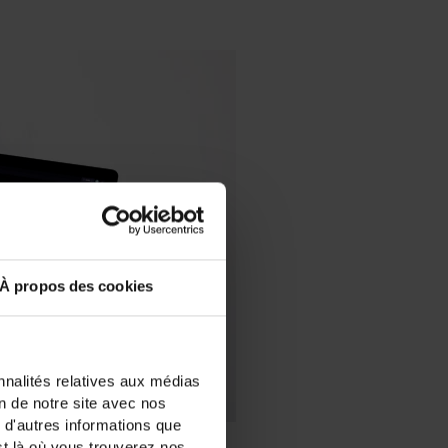
À propos des cookies
nnalités relatives aux médias
on de notre site avec nos
 d'autres informations que
est là où vous trouverez nos