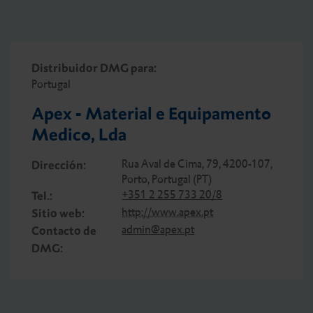
Distribuidor DMG para:
Portugal
Apex - Material e Equipamento
Medico, Lda
Rua Aval de Cima, 79, 4200-107,
Dirección:
Porto, Portugal (PT)
+351 2 255 733 20/8
Tel.:
http://www.apex.pt
Sitio web:
admin@apex.pt
Contacto de
DMG: