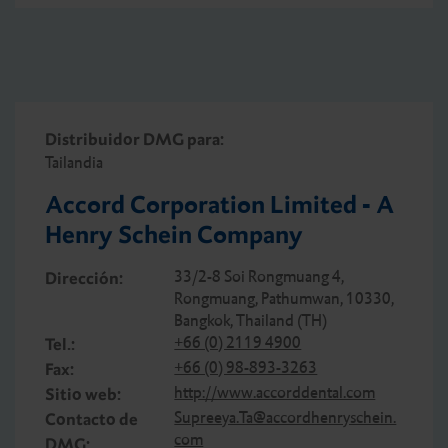
Distribuidor DMG para:
Tailandia
Accord Corporation Limited - A
Henry Schein Company
33/2-8 Soi Rongmuang 4,
Dirección:
Rongmuang, Pathumwan, 10330,
Bangkok, Thailand (TH)
+66 (0) 2119 4900
Tel.:
+66 (0) 98-893-3263
Fax:
http://www.accorddental.com
Sitio web:
Supreeya.Ta@accordhenryschein.
Contacto de
com
DMG: