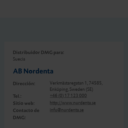
Distribuidor DMG para:
Suecia
AB Nordenta
Verkmästaregatan 1, 74585,
Dirección:
Enköping, Sweden (SE)
+46 (0) 17 123 000
Tel.:
http://www.nordenta.se
Sitio web:
info@nordenta.se
Contacto de
DMG: