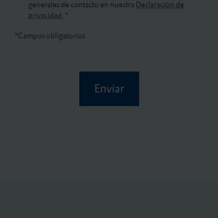
generales de contacto en nuestra
Declaración de
o
privacidad.
*
*Campos obligatorios
Enviar