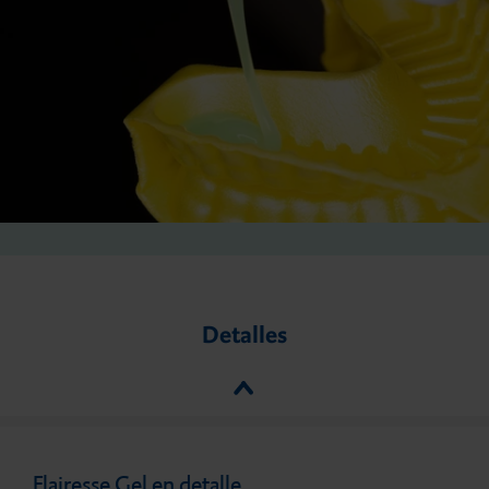
Detalles
Flairesse Gel en detalle