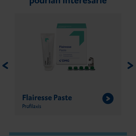
podrían interesarle
Flairesse Paste
Profilaxis